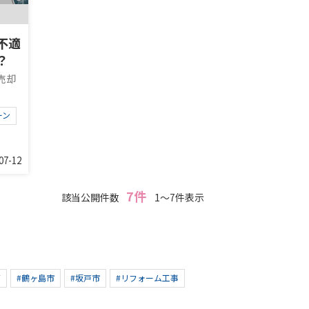
不適
？
売却
ーン
07-12
7件
該当公開件数
1～7件表示
ズ
#鶴ヶ島市
#坂戸市
#リフォーム工事