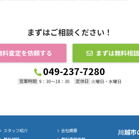
まずはご相談ください！
無料査定を依頼する
まずは無料相
049-237-7280
営業時間
定休日
9：30～18：30
火曜日・水曜日
スタッフ紹介
会社概要
川越市