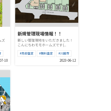
新規管理現場情報！！
ムズ
新しい管理現地をいただきました！
こんにちわモモホームズです(...
市
#売却査定
#無料査定
#川越市
07-10
2023-06-12