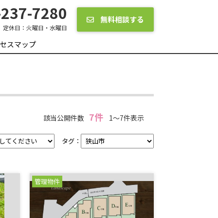
237-7280
無料相談する
定休日：
火曜日・水曜日
セスマップ
7件
該当公開件数
1～7件表示
タグ：
管理物件