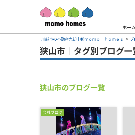
ホー
川越市の不動産売却｜㈱ｍｏｍｏ ｈｏｍｅｓ
ブ
狭山市｜タグ別ブログ一
狭山市のブログ一覧
会社ブログ