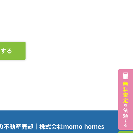
談する
の不動産売却｜株式会社momo homes