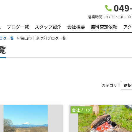
049-
営業時間：
9：30～18：30
ム
ブログ一覧
スタッフ紹介
会社概要
無料査定依頼
アク
ログ一覧
狭山市｜タグ別ブログ一覧
覧
カテゴリ：
会社ブログ