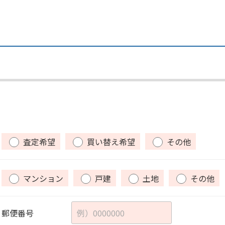
査定希望
買い替え希望
その他
マンション
戸建
土地
その他
郵便番号