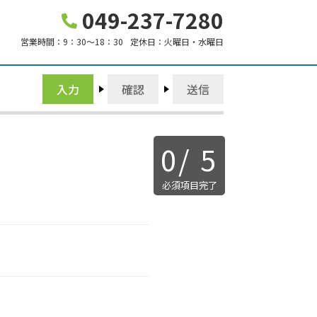
049-237-7280
営業時間：
9：30～18：30
定休日：
火曜日・水曜日
入力
確認
送信
0
/
5
必須項目完了