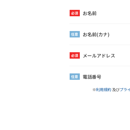
お名前
必須
お名前(カナ)
任意
メールアドレス
必須
電話番号
任意
※
利用規約
及び
プラ