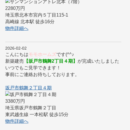
2280万円
埼玉県北本市宮内５丁目115-1
高崎線 北本駅 徒歩16分
物件詳細へ
2026-02-02
こんにちは
モモホームズ
です(^^♪
新築建売
【坂戸市鶴舞2丁目４期】
が完成いたしました
いつでもご見学できます！
事前にご連絡お待ちしております。
坂戸市鶴舞２丁目４期
3380万円
埼玉県坂戸市鶴舞２丁目
東武越生線 一本松駅 徒歩15分
物件詳細へ