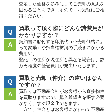
査定した価格を参考にしてご売却の意思を
固めることもできますので、お気軽にご相
談ください。
買取って頂く際にどんな諸費用が
Q
かかりますか？
契約書に貼付する印紙代（※売却価格によ
A
って変動）や抵当権抹消の手続きにかかる
費用や、
登記上の住所が現住所と異なる場合は、数
万円程度の登記費用が発生いたします。
買取と売却（仲介）の違いはなん
Q
ですか？
買取りは不動産会社がお客様から直接物件
A
を買取りますので、購入希望者を探す必要
がなく、すぐ現金化できます。
一方で、仲介とはお客様にかわって不動産