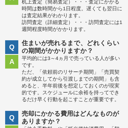
机上査定（簡易査定）・・・査定にかかる
時間は数時間から1日程度。遅くても翌日に
は査定結果がわかります。
訪問査定（詳細査定）・・・訪問査定には1
週間程度時間がかかります。
住まいが売れるまで、どれくらい
Q
の期間がかかりますか？
平均的には3～4ヵ月で売っている人が多い
A
です。
ただ、「依頼前のリサーチ期間」「売買契
約が成立してから引渡しまでの期間」も含
めると、半年前後を想定しておくのが現実
的です。スケジュールに余裕を持ってでき
るだけ早く行動を起こすことが重要です。
売却にかかる費用はどんなものが
Q
ありますか？