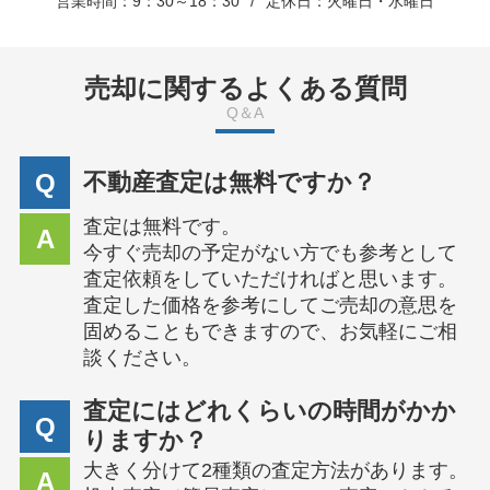
営業時間：9：30～18：30
定休日：火曜日・水曜日
売却に関するよくある質問
Q＆A
Q
不動産査定は無料ですか？
査定は無料です。
A
今すぐ売却の予定がない方でも参考として
査定依頼をしていただければと思います。
査定した価格を参考にしてご売却の意思を
固めることもできますので、お気軽にご相
談ください。
査定にはどれくらいの時間がかか
Q
りますか？
大きく分けて2種類の査定方法があります。
A