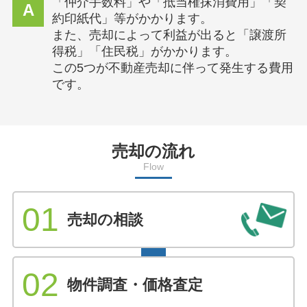
「仲介手数料」や「抵当権抹消費用」「契
A
約印紙代」等がかかります。
また、売却によって利益が出ると「譲渡所
得税」「住民税」がかかります。
この5つが不動産売却に伴って発生する費用
です。
売却の流れ
Flow
01
売却の相談
02
物件調査・価格査定