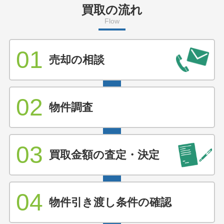
買取の流れ
Flow
01
売却の相談
02
物件調査
03
買取金額の査定・決定
04
物件引き渡し条件の確認