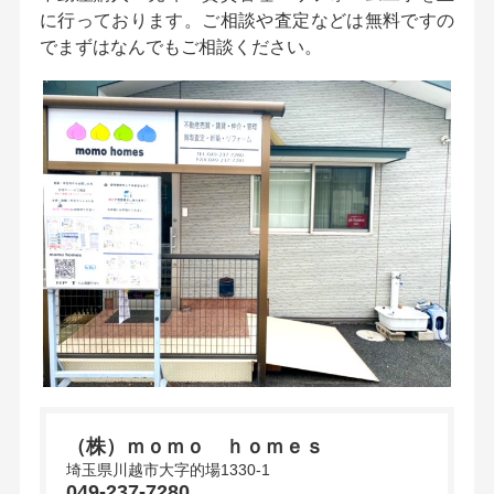
に行っております。ご相談や査定などは無料ですの
でまずはなんでもご相談ください。
（株）ｍｏｍｏ ｈｏｍｅｓ
埼玉県川越市大字的場1330-1
049-237-7280