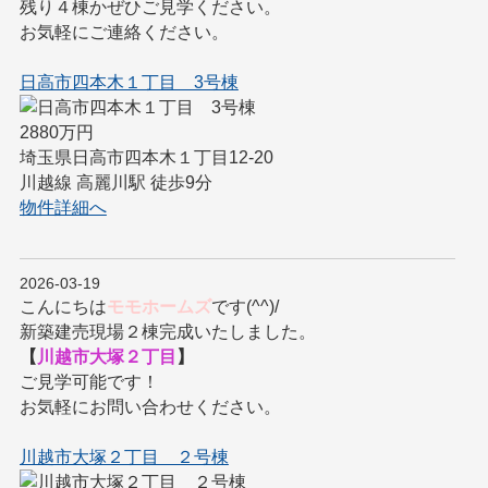
残り４棟かぜひご見学ください。
お気軽にご連絡ください。
日高市四本木１丁目 3号棟
2880万円
埼玉県日高市四本木１丁目12-20
川越線 高麗川駅 徒歩9分
物件詳細へ
2026-03-19
こんにちは
モモホームズ
です(^^)/
新築建売現場２棟完成いたしました。
【
川越市大塚２丁目
】
ご見学可能です！
お気軽にお問い合わせください。
川越市大塚２丁目 ２号棟