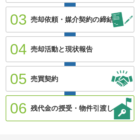
03
売却依頼・媒介契約の締結
04
売却活動と現状報告
05
売買契約
06
残代金の授受・物件引渡し