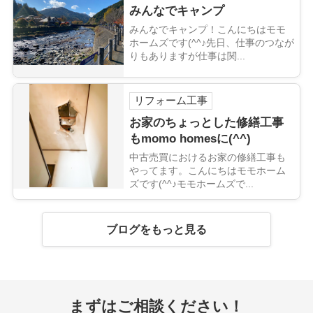
みんなでキャンプ
みんなでキャンプ！こんにちはモモ
ホームズです(^^♪先日、仕事のつなが
りもありますが仕事は関...
リフォーム工事
お家のちょっとした修繕工事
もmomo homesに(^^)
中古売買におけるお家の修繕工事も
やってます。こんにちはモモホーム
ズです(^^♪モモホームズで...
ブログをもっと見る
まずはご相談ください！