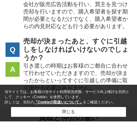
会社が販売広告活動を行い、買主を見つけ
売却を行いますので、購入希望者を探す期
間が必要となるだけでなく、購入希望者か
らの内見対応なども行う必要があります。
売却が決まったあと、すぐに引越
Q
しをしなければいけないのでしょ
うか？
引き渡しの時期はお客様のご都合に合わせ
A
て行わせていただきますので、売却が決ま
ったからといってすぐに引越しの準備に取
り掛かる必要はありません。
当サイトでは、お客様の当サイト利用状況把握、サービス向上検討を目的と
して、クッキー（Cookie）を使用しています。
詳しくは、当社の
「Cookieの取扱いについて」
をご確認ください。
閉じる
買取と仲介の違い
Difference