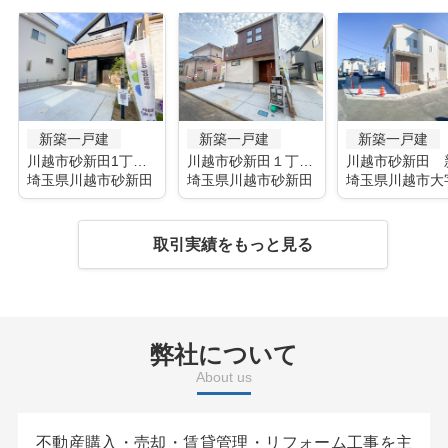
新築一戸建
新築一戸建
新築一戸建
川越市砂新田1丁目
川越市砂新田１丁目３期 ２号棟
埼玉県川越市砂新田
埼玉県川越市砂新田
取引実績をもっと見る
弊社について
About us
不動産購入・売却・賃貸管理・リフォーム工事を主