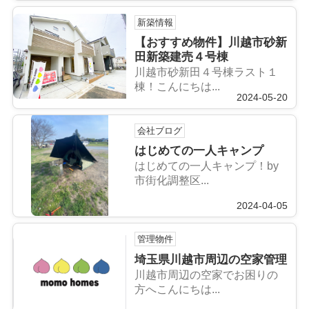
新築情報
【おすすめ物件】川越市砂新
田新築建売４号棟
川越市砂新田４号棟ラスト１
棟！こんにちは...
2024-05-20
会社ブログ
はじめての一人キャンプ
はじめての一人キャンプ！by
市街化調整区...
2024-04-05
管理物件
埼玉県川越市周辺の空家管理
川越市周辺の空家でお困りの
方へこんにちは...