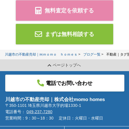
無料査定を依頼する
まずは無料相談する
川越市の不動産売却｜㈱ｍｏｍｏ ｈｏｍｅｓ
ブログ一覧
不動産｜タグ
ページトップへ
電話でお問い合わせ
川越市の不動産売却｜株式会社momo homes
〒350-1101 埼玉県川越市大字的場1330-1
電話番号：
049-237-7280
営業時間：9：30～18：30
定休日：火曜日・水曜日