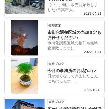
【中古戸建】販売開始致しま
した♪日高市大...
2023-04-21
売却査定
市街化調整区域の売却査定も
お任せください♪
市街化調整区域の物件も無料
査定致します(...
2022-11-11
会社ブログ
今月の事務所のお花('ω')ノ
日が短くなってきましたこん
にちはモモホー...
2022-10-13
会社ブログ
広ーいお庭の物件はいかがで