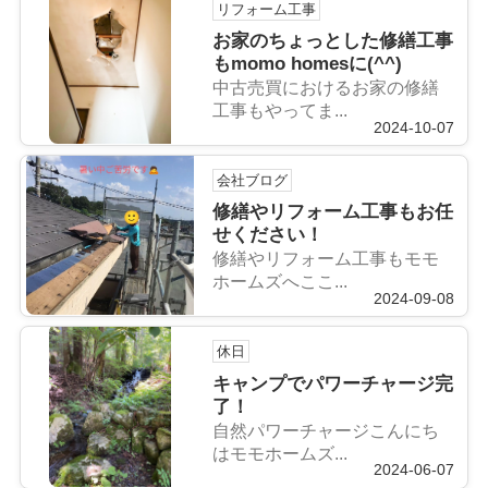
リフォーム工事
お家のちょっとした修繕工事
もmomo homesに(^^)
中古売買におけるお家の修繕
工事もやってま...
2024-10-07
会社ブログ
修繕やリフォーム工事もお任
せください！
修繕やリフォーム工事もモモ
ホームズへここ...
2024-09-08
休日
キャンプでパワーチャージ完
了！
自然パワーチャージこんにち
はモモホームズ...
2024-06-07