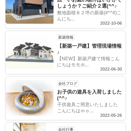
しょうか？ご紹介２選(^^♪
敷地面積８２坪の新築(#^^#)こ
んにち...
2022-10-06
新築情報
【新築一戸建】管理現場情報
♪
【NEW】新築戸建て情報こん
にちはモモホ...
2022-06-30
会社ブログ
お子供の遊具を入荷しました
(^^♪
子供遊具ご用意いたしました
こんにちはｍｏ...
2022-05-26
会社行事