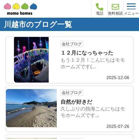
メニュー
電話
無料相談
川越市のブログ一覧
会社ブログ
１２月になっちゃった
もう１２月！こんにちはモモ
ホームズです(...
2025-12-06
会社ブログ
自然が好きだ
久しぶりの熱海こんにちはモ
モホームズです...
2025-07-26