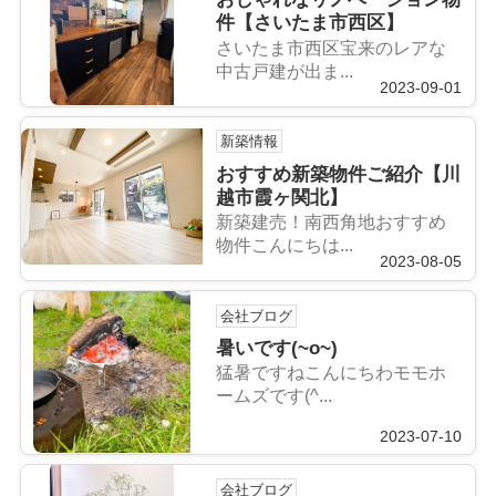
件【さいたま市西区】
さいたま市西区宝来のレアな
中古戸建が出ま...
2023-09-01
新築情報
おすすめ新築物件ご紹介【川
越市霞ヶ関北】
新築建売！南西角地おすすめ
物件こんにちは...
2023-08-05
会社ブログ
暑いです(~o~)
猛暑ですねこんにちわモモホ
ームズです(^...
2023-07-10
会社ブログ