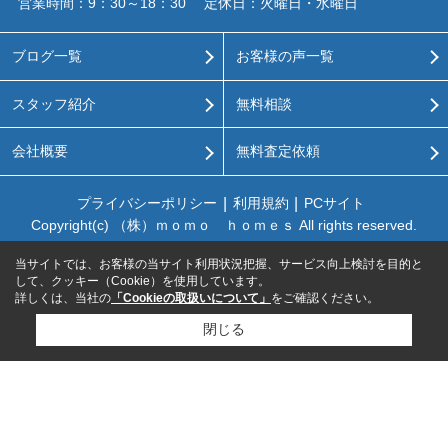
営業時間：9：30～18：30
定休日：火曜日・水曜日
ブログ一覧
お客様の声一覧
スタッフ紹介
無料相談
会社概要
無料査定依頼
プライバシーポリシー
利用規約
PCサイト
Copyright(c) （株）ｍｏｍｏ ｈｏｍｅｓ All rights reserved.
当サイトでは、お客様の当サイト利用状況把握、サービス向上検討を目的と
して、クッキー（Cookie）を使用しています。
詳しくは、当社の
「Cookieの取扱いについて」
をご確認ください。
閉じる