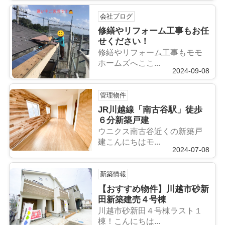
会社ブログ
修繕やリフォーム工事もお任
せください！
修繕やリフォーム工事もモモ
ホームズへここ...
2024-09-08
管理物件
JR川越線「南古谷駅」徒歩
６分新築戸建
ウニクス南古谷近くの新築戸
建こんにちはモ...
2024-07-08
新築情報
【おすすめ物件】川越市砂新
田新築建売４号棟
川越市砂新田４号棟ラスト１
棟！こんにちは...