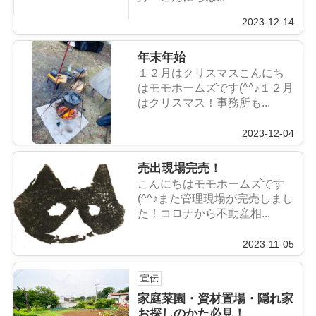
2023-12-14
年末年始
１２月はクリスマスこんにち
はモモホームズです(^^♪１２月
はクリスマス！事務所も...
2023-12-04
売出現場完売！
こんにちはモモホームズです
(^^♪また管理現場が完売しまし
た！コロナから不動産相...
2023-11-05
宣伝
家庭菜園・資材置場・隠れ家
お探しのかた必見！