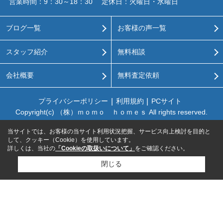
営業時間：9：30～18：30
定休日：火曜日・水曜日
ブログ一覧
お客様の声一覧
スタッフ紹介
無料相談
会社概要
無料査定依頼
プライバシーポリシー
利用規約
PCサイト
Copyright(c) （株）ｍｏｍｏ ｈｏｍｅｓ All rights reserved.
当サイトでは、お客様の当サイト利用状況把握、サービス向上検討を目的と
して、クッキー（Cookie）を使用しています。
詳しくは、当社の
「Cookieの取扱いについて」
をご確認ください。
閉じる