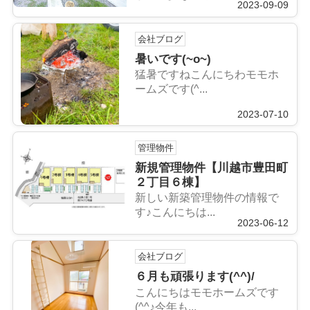
2023-09-09
会社ブログ
暑いです(~o~)
猛暑ですねこんにちわモモホ
ームズです(^...
2023-07-10
管理物件
新規管理物件【川越市豊田町
２丁目６棟】
新しい新築管理物件の情報で
す♪こんにちは...
2023-06-12
会社ブログ
６月も頑張ります(^^)/
こんにちはモモホームズです
(^^♪今年も...