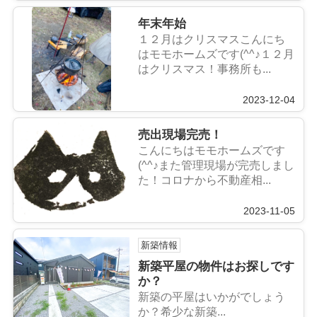
年末年始
１２月はクリスマスこんにち
はモモホームズです(^^♪１２月
はクリスマス！事務所も...
2023-12-04
売出現場完売！
こんにちはモモホームズです
(^^♪また管理現場が完売しまし
た！コロナから不動産相...
2023-11-05
新築情報
新築平屋の物件はお探しです
か？
新築の平屋はいかがでしょう
か？希少な新築...