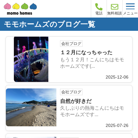
メニュー
電話
無料相談
モモホームズのブログ一覧
会社ブログ
１２月になっちゃった
もう１２月！こんにちはモモ
ホームズです(...
2025-12-06
会社ブログ
自然が好きだ
久しぶりの熱海こんにちはモ
モホームズです...
2025-07-26