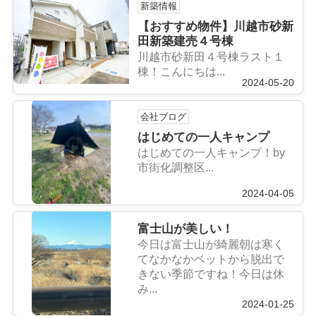
新築情報
【おすすめ物件】川越市砂新
田新築建売４号棟
川越市砂新田４号棟ラスト１
棟！こんにちは...
2024-05-20
会社ブログ
はじめての一人キャンプ
はじめての一人キャンプ！by
市街化調整区...
2024-04-05
富士山が美しい！
今日は富士山が綺麗朝は寒く
てなかなかベットから脱出で
きない季節ですね！今日は休
み...
2024-01-25