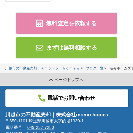
無料査定を依頼する
まずは無料相談する
川越市の不動産売却｜㈱ｍｏｍｏ ｈｏｍｅｓ
ブログ一覧
モモホームズ
ページトップへ
電話でお問い合わせ
川越市の不動産売却｜株式会社momo homes
〒350-1101 埼玉県川越市大字的場1330-1
電話番号：
049-237-7280