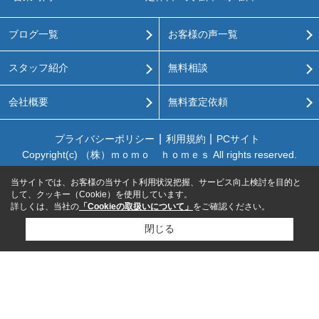
ブログ一覧
お客様の声一覧
スタッフ紹介
無料相談
会社概要
無料査定依頼
プライバシーポリシー
利用規約
PCサイト
Copyright(c) （株）ｍｏｍｏ ｈｏｍｅｓ All rights reserved.
当サイトでは、お客様の当サイト利用状況把握、サービス向上検討を目的と
して、クッキー（Cookie）を使用しています。
詳しくは、当社の
「Cookieの取扱いについて」
をご確認ください。
閉じる