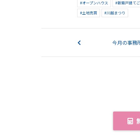
#オープンハウス
#新築戸建て
#土地売買
#川越まつり
今月の事務所