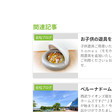
関連記事
会社ブログ
お子供の遊具を
子供遊具ご用意い
ｈｏｍｅｓ（モモホ
用遊具を追加いたし
ご利用ください☺お
せ...
会社ブログ
ベルーナドーム
西武ライオンズ戦を
ホームズです(^^
が始まりました！今
出かけができたまし