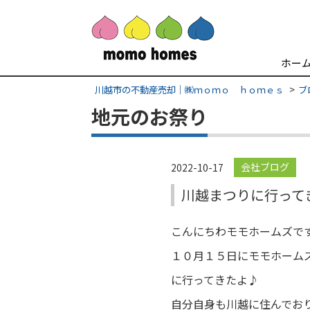
ホー
川越市の不動産売却｜㈱ｍｏｍｏ ｈｏｍｅｓ
ブ
地元のお祭り
会社ブログ
2022-10-17
川越まつりに行ってき
こんにちわモモホームズで
１０月１５日にモモホーム
に行ってきたよ♪
自分自身も川越に住んでお