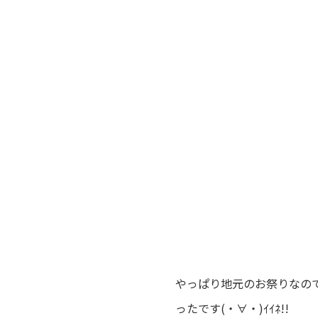
やっぱり地元のお祭りなの
ったです(・∀・)ｲｲﾈ!!