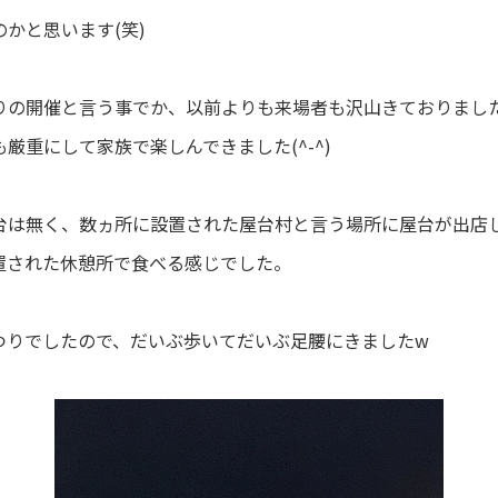
かと思います(笑)
りの開催と言う事でか、以前よりも来場者も沢山きておりまし
厳重にして家族で楽しんできました(^-^)
台は無く、数ヵ所に設置された屋台村と言う場所に屋台が出店
置された休憩所で食べる感じでした。
つりでしたので、だいぶ歩いてだいぶ足腰にきましたw