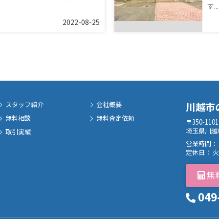
す...
2022-08-25
スタッフ紹介
会社概要
川越市
無料相談
無料査定依頼
〒350-1101
埼玉県川越市
取引実績
営業時間： 
定休日： 
無
049