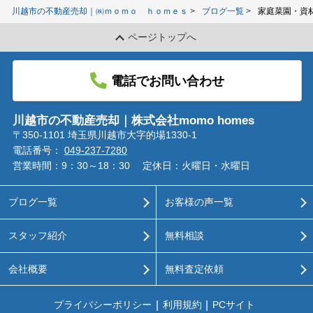
川越市の不動産売却｜㈱ｍｏｍｏ ｈｏｍｅｓ
ブログ一覧
家庭菜園・資
ページトップへ
電話でお問い合わせ
川越市の不動産売却｜株式会社momo homes
〒350-1101 埼玉県川越市大字的場1330-1
電話番号：
049-237-7280
営業時間：9：30～18：30
定休日：火曜日・水曜日
ブログ一覧
お客様の声一覧
スタッフ紹介
無料相談
会社概要
無料査定依頼
プライバシーポリシー
利用規約
PCサイト