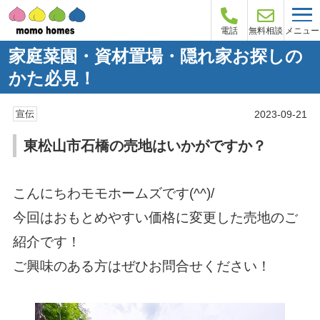
メニュー
電話
無料相談
家庭菜園・資材置場・隠れ家お探しの
かた必見！
2023-09-21
宣伝
東松山市石橋の売地はいかがですか？
こんにちわモモホームズです(^^)/
今回はおもとめやすい価格に変更した売地のご
紹介です！
ご興味のある方はぜひお問合せください！