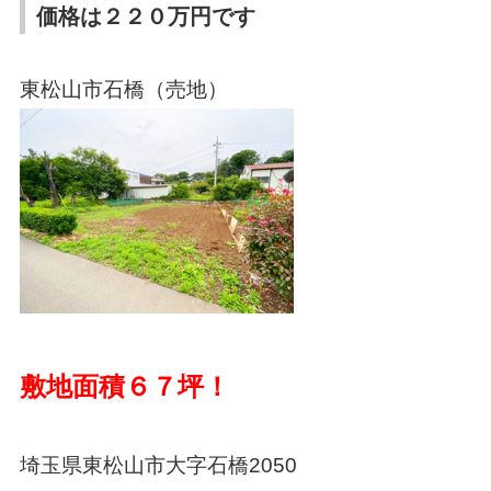
価格は２２０万円です
東松山市石橋（売地）
敷地面積６７坪！
埼玉県東松山市大字石橋2050