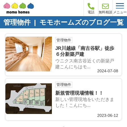
メニュー
電話
無料相談
管理物件 | モモホームズのブログ一覧
管理物件
JR川越線「南古谷駅」徒歩
６分新築戸建
ウニクス南古谷近くの新築戸
建こんにちはモ...
2024-07-08
管理物件
新規管理現場情報！！
新しい管理現地をいただきま
した！こんにち...
2023-06-12