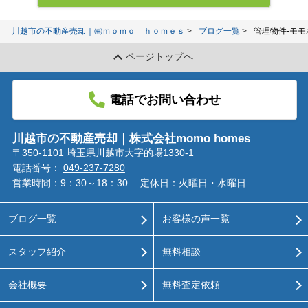
川越市の不動産売却｜㈱ｍｏｍｏ ｈｏｍｅｓ
ブログ一覧
管理物件-モ
ページトップへ
電話でお問い合わせ
川越市の不動産売却｜株式会社momo homes
〒350-1101 埼玉県川越市大字的場1330-1
電話番号：
049-237-7280
営業時間：9：30～18：30
定休日：火曜日・水曜日
ブログ一覧
お客様の声一覧
スタッフ紹介
無料相談
会社概要
無料査定依頼