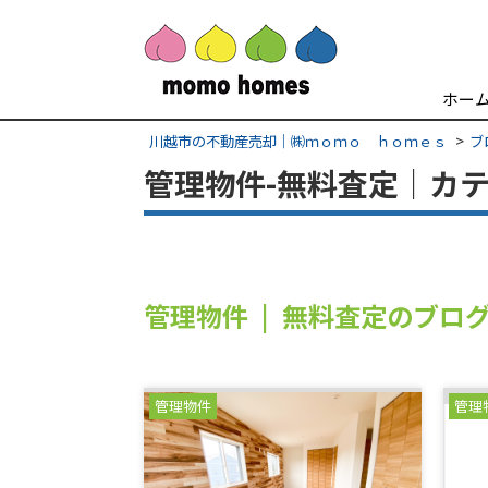
ホー
川越市の不動産売却｜㈱ｍｏｍｏ ｈｏｍｅｓ
ブ
管理物件-無料査定｜カ
管理物件 | 無料査定のブロ
管理物件
管理