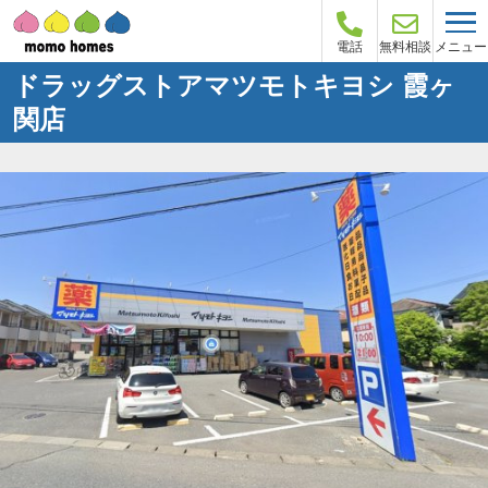
メニュー
電話
無料相談
ドラッグストアマツモトキヨシ 霞ヶ
関店