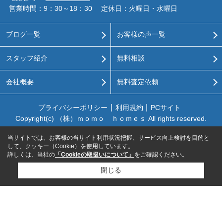
営業時間：9：30～18：30
定休日：火曜日・水曜日
ブログ一覧
お客様の声一覧
スタッフ紹介
無料相談
会社概要
無料査定依頼
プライバシーポリシー
利用規約
PCサイト
Copyright(c) （株）ｍｏｍｏ ｈｏｍｅｓ All rights reserved.
当サイトでは、お客様の当サイト利用状況把握、サービス向上検討を目的と
して、クッキー（Cookie）を使用しています。
詳しくは、当社の
「Cookieの取扱いについて」
をご確認ください。
閉じる