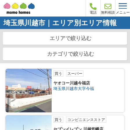
メニュー
電話
無料相談
埼玉県川越市｜エリア別エリア情報
エリアで絞り込む
カテゴリで絞り込む
買う
スーパー
ヤオコー川越今福店
埼玉県川越市大字今福
買う
コンビニエンスストア
セブンイレブン 川越笠幡店