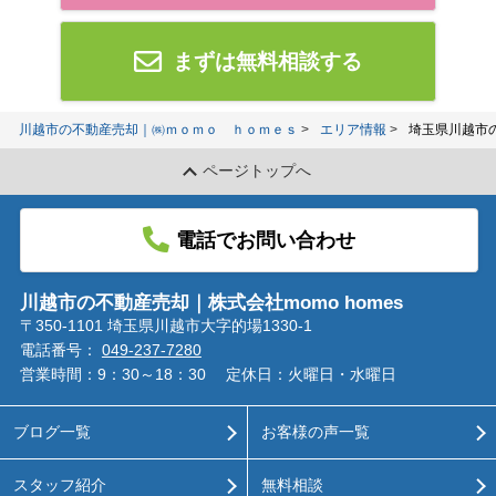
まずは無料相談する
川越市の不動産売却｜㈱ｍｏｍｏ ｈｏｍｅｓ
エリア情報
埼玉県川越市
ページトップへ
電話でお問い合わせ
川越市の不動産売却｜株式会社momo homes
〒350-1101 埼玉県川越市大字的場1330-1
電話番号：
049-237-7280
営業時間：9：30～18：30
定休日：火曜日・水曜日
ブログ一覧
お客様の声一覧
スタッフ紹介
無料相談