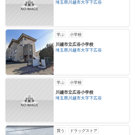
埼玉県川越市大字下広谷
学ぶ
小学校
川越市立広谷小学校
埼玉県川越市大字下広谷
学ぶ
小学校
川越市立広谷小学校
埼玉県川越市大字下広谷
買う
ドラッグストア