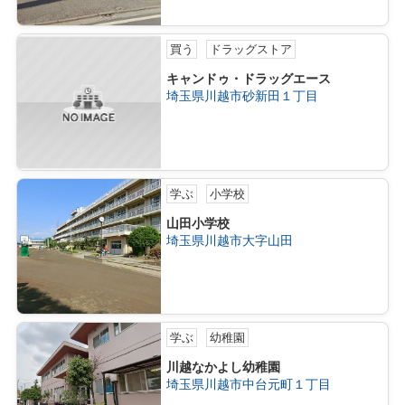
買う
ドラッグストア
キャンドゥ・ドラッグエース
埼玉県川越市砂新田１丁目
学ぶ
小学校
山田小学校
埼玉県川越市大字山田
学ぶ
幼稚園
川越なかよし幼稚園
埼玉県川越市中台元町１丁目