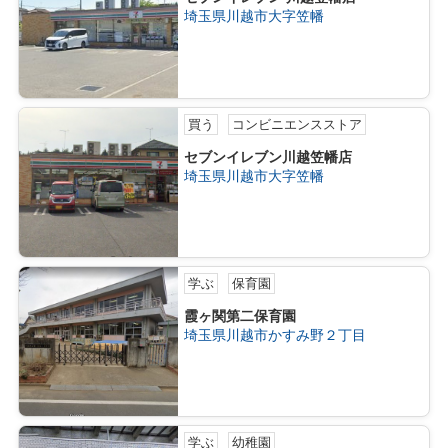
埼玉県川越市大字笠幡
買う
コンビニエンスストア
セブンイレブン川越笠幡店
埼玉県川越市大字笠幡
学ぶ
保育園
霞ヶ関第二保育園
埼玉県川越市かすみ野２丁目
学ぶ
幼稚園