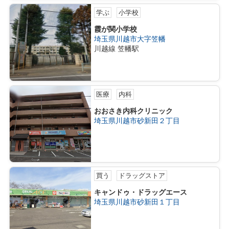
学ぶ
小学校
霞が関小学校
埼玉県川越市大字笠幡
川越線 笠幡駅
医療
内科
おおさき内科クリニック
埼玉県川越市砂新田２丁目
買う
ドラッグストア
キャンドゥ・ドラッグエース
埼玉県川越市砂新田１丁目