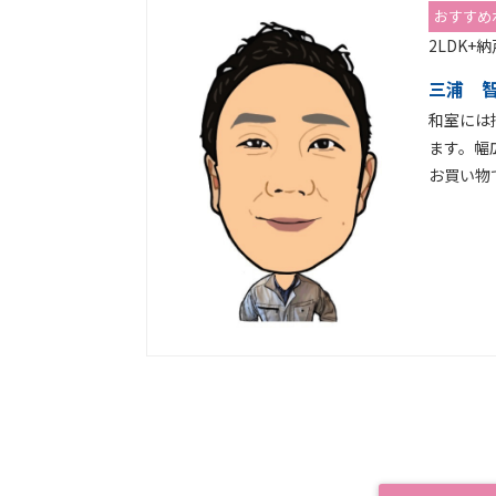
おすすめ
2LDK
三浦 
和室には
ます。幅
お買い物