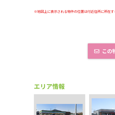
※地図上に表示される物件の位置は付近住所に所在す
この
エリア情報