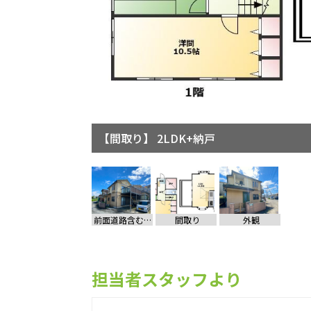
【間取り】 2LDK+納戸
前面道路含む現地写真
間取り
外観
担当者スタッフより