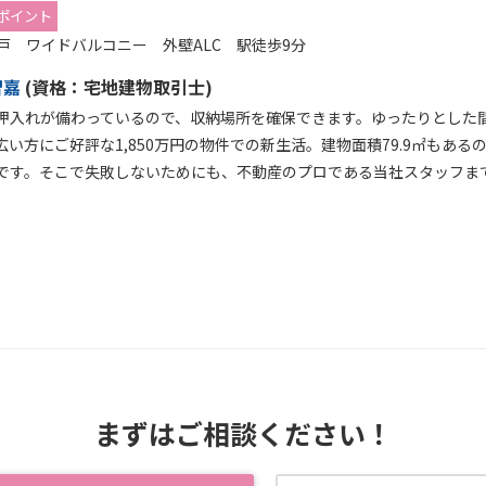
ポイント
+納戸 ワイドバルコニー 外壁ALC 駅徒歩9分
智嘉
(
資格：
宅地建物取引士)
押入れが備わっているので、収納場所を確保できます。ゆったりとした間
広い方にご好評な1,850万円の物件での新生活。建物面積79.9㎡もあ
です。そこで失敗しないためにも、不動産のプロである当社スタッフま
まずはご相談ください！